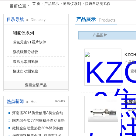
首 页
>
产品展示
>
测氢仪系列
>
快速自动测氢仪
当前位置：
产品展示
目录导航
Directory
Products
鹤壁市手机在线看片仪器仪表有限公司
测氢仪系列
产品图片
碳氢元素91看片软件
微机碳氢分析仪
KZC
碳氢元素测氢仪
产品型号
查
快速自动测氢仪
查看全部产品
热点新闻
Hot
快速
ROME+
产品型号
河南省2016质量信用A类全自动
查
量热仪
国内综合实力*的微机全自动量热
仪制造企业
微机全自动量热仪30%降价实价
出售
华夏南路披黄金甲--鹤壁市手机