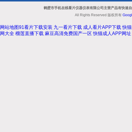
鹤壁市手机在线看片仪器仪表有限公司主营产品有快速自动
All Rights Reserved 版权所有
Goog
网站地图
91看片下载安装
九一看片下载
成人看片APP下载
快猫
网大全
榴莲直播下载
麻豆高清免费国产一区
快猫成人APP网址