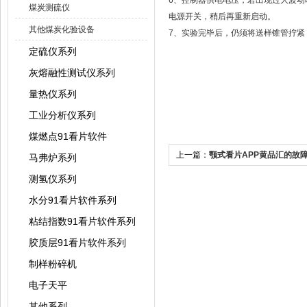
6、控制器供电电压，若出现过大
煤炭测硫仪
电源开关，稍后再重新启动。
其他煤炭化验设备
7、实验完毕后，仍须将送样锥管拧
定硫仪系列
灰熔融性测试仪系列
量热仪系列
工业分析仪系列
煤燃点91看片软件
上一篇：
颚式看片APP黄品汇的故
马弗炉系列
测氢仪系列
水分91看片软件系列
粘结指数91看片软件系列
胶质层91看片软件系列
制样粉碎机
电子天平
其他系列