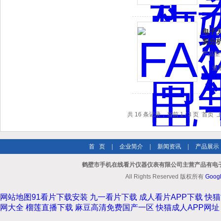
电子天平
炭分
产品型号
查
共 16 条记录，当前 1 / 3 页 首
首 页
|
企业简介
|
新闻资讯
|
产品展示
鹤壁市手机在线看片仪器仪表有限公司主营产品有电子
All Rights Reserved 版权所有
Goog
网站地图
91看片下载安装
九一看片下载
成人看片APP下载
快猫
网大全
榴莲直播下载
麻豆高清免费国产一区
快猫成人APP网址