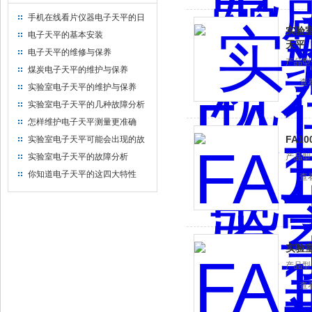
手机在线看片仪器电子天平的日
实验室
常养护
电子天平的基本安装
天平
电子天平的维修与保养
产品型号
煤炭电子天平的维护与保养
查
实验室电子天平的维护与保养
实验室电子天平的几种故障分析
怎样维护电子天平测量更准确
FA1
实验室电子天平可能会出现的故
障及处理方案
实验室电子天平的故障分析
产品型号
你知道电子天平的这四大特性
查
吗？
实验
产品型号
查