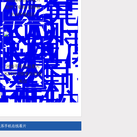
软件下载组 试样看
片APP黄品汇
河南手机在线看片
KZCH-8快速自动测
氢仪
联系手机在线看片