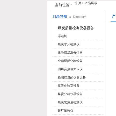
首 页
>
产品展示
当前位置：
产
目录导航
Directory
鹤壁市手机在线看片仪器仪表有限公
煤炭质量检测仪器设备
浮选机
煤炭水分检测仪
化验煤炭灰分仪器
全套煤炭化验设备
测煤炭热值大卡仪
检测煤炭的仪器设备
煤炭化验室设备
煤炭分析仪器设备
煤炭发热量检测仪
砖厂量热仪