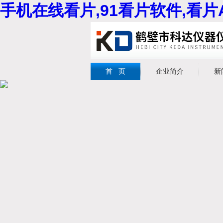
手机在线看片,91看片软件,看片
首 页
企业简介
新