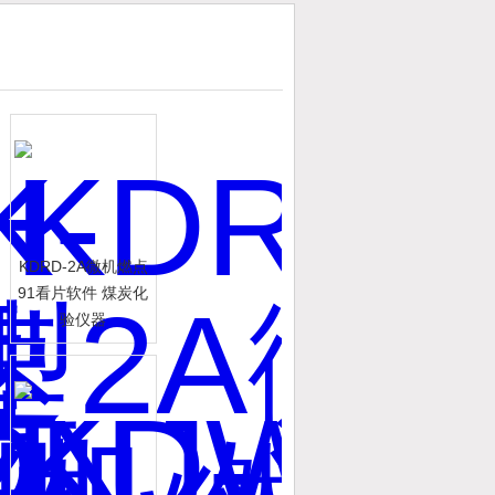
KDRD-2A微机燃点
91看片软件 煤炭化
验仪器