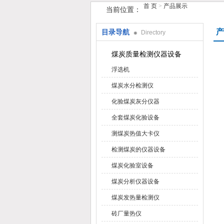
首 页
>
产品展示
当前位置：
产
目录导航
Directory
鹤壁市手机在线看片仪器仪表有限公
煤炭质量检测仪器设备
浮选机
煤炭水分检测仪
化验煤炭灰分仪器
全套煤炭化验设备
测煤炭热值大卡仪
检测煤炭的仪器设备
煤炭化验室设备
煤炭分析仪器设备
煤炭发热量检测仪
砖厂量热仪