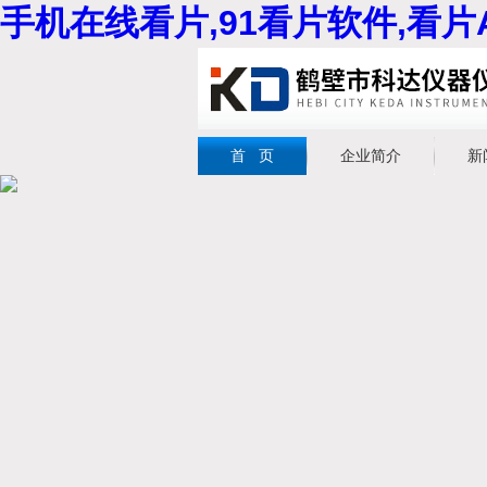
手机在线看片,91看片软件,看片
首 页
企业简介
新