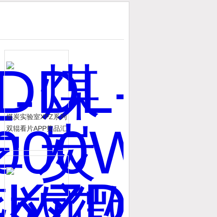
煤炭实验室XPZ系列
双辊看片APP黄品汇