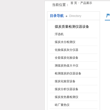
首 页
>
产品展示
当前位置：
产
目录导航
Directory
鹤壁市手机在线看片仪器仪表有限公
煤炭质量检测仪器设备
浮选机
煤炭水分检测仪
化验煤炭灰分仪器
全套煤炭化验设备
测煤炭热值大卡仪
检测煤炭的仪器设备
煤炭化验室设备
煤炭分析仪器设备
煤炭发热量检测仪
砖厂量热仪