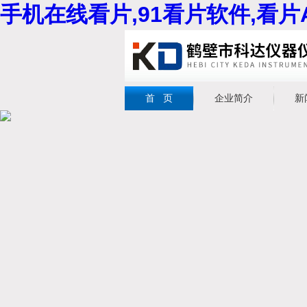
手机在线看片,91看片软件,看片
首 页
企业简介
新